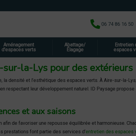
06 74 86 16 50
Aménagement
Abattage/
Entretien
d'espaces verts
Élagage
espaces v
e-sur-la-Lys pour des extérieurs 
, la densité et l’esthétique des espaces verts. À Aire-sur-la-Lys
 en respectant leur développement naturel. ID Paysage propose 
ences et aux saisons
sion afin de favoriser une repousse équilibrée et harmonieuse. C
s prestations font partie des services d’
entretien des espaces 