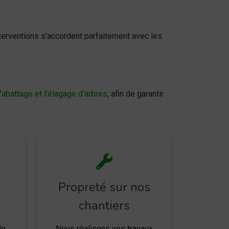
interventions s’accordent parfaitement avec les
’
abattage et l’élagage d’arbres
, afin de garantir
Propreté sur nos
chantiers
de
Nous réalisons vos travaux