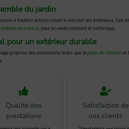
semble du jardin
associé à d’autres actions visant à valoriser les extérieurs. Ces 
d’entrées de maison
, pour un rendu cohérent et esthétique.
 pour un extérieur durable
sage propose des prestations telles que la
pose de clôtures
et l
e.
Qualité des
Satisfaction de
prestations
nos clients
onnez une seconde vie à
Transformez vos rêves 