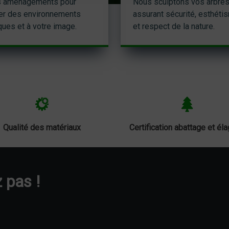
 aménagements pour
Nous sculptons vos arbres
er des environnements
assurant sécurité, esthéti
ques et à votre image.
et respect de la nature.
Qualité des matériaux
Certification abattage et él
 pas !