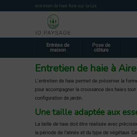
Panneau de gestion des cookies
entretien de haie Aire-sur-la-Lys
Entrées de
Pose de
maison
clôture
Entretien de haie à Air
L’entretien de haie permet de préserver la forme
pour accompagner la croissance des haies tout
configuration de jardin.
Une taille adaptée aux ess
La taille de haie doit être réalisée avec préci
la période de l’année et du type de végétaux. Ce