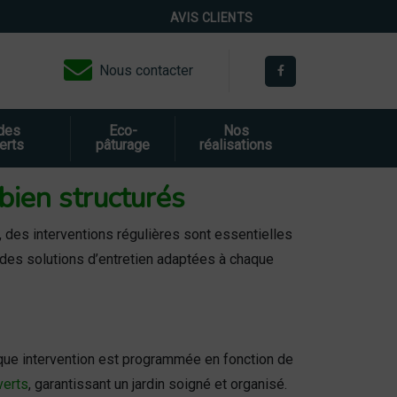
AVIS CLIENTS
Nous contacter
 des
Eco-
Nos
erts
pâturage
réalisations
bien structurés
, des interventions régulières sont essentielles
des solutions d’entretien adaptées à chaque
haque intervention est programmée en fonction de
verts
, garantissant un jardin soigné et organisé.