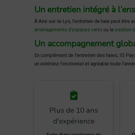
Un entretien intégré à l’en
À Aire-sur-la-Lys, l’entretien de haie peut être 
aménagements d’espaces verts
ou la
création 
Un accompagnement global
En complément de l’entretien des haies, ID Pay
un extérieur fonctionnel et agréable toute l’anné
Plus de 10 ans
d'expérience
Forte d'une expérience de
D