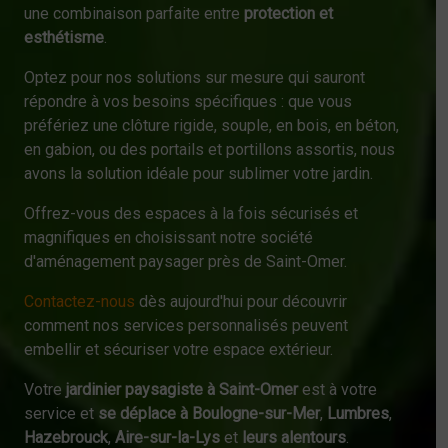
une combinaison parfaite entre
protection et
esthétisme
.
Optez pour nos solutions sur mesure qui sauront
répondre à vos besoins spécifiques : que vous
préfériez une clôture rigide, souple, en bois, en béton,
en gabion, ou des portails et portillons assortis, nous
avons la solution idéale pour sublimer votre jardin.
Offrez-vous des espaces à la fois sécurisés et
magnifiques en choisissant notre société
d'aménagement paysager près de Saint-Omer.
Contactez-nous
dès aujourd'hui pour découvrir
comment nos services personnalisés peuvent
embellir et sécuriser votre espace extérieur.
Votre
jardinier paysagiste à Saint-Omer
est à votre
service et
se déplace à Boulogne-sur-Mer
,
Lumbres
,
Hazebrouck
,
Aire-sur-la-Lys
et
leurs alentours
.