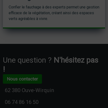
Confier le fauchage à des experts permet une gestion
efficace de la végétation, créant ainsi des espaces
verts agréables à vivre.
Une question ?
N'hésitez pas
!
Nous contacter
62 380 Ouve-Wirquin
06 74 86 16 50