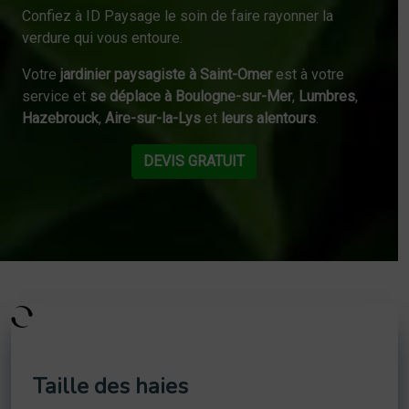
Confiez à ID Paysage le soin de faire rayonner la
verdure qui vous entoure.
Votre
jardinier paysagiste à Saint-Omer
est à votre
service et
se déplace à Boulogne-sur-Mer
,
Lumbres
,
Hazebrouck
,
Aire-sur-la-Lys
et
leurs alentours
.
DEVIS GRATUIT
Taille des haies