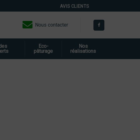
AVIS CLIENTS
Nous contacter
 des
Eco-
Nos
erts
pâturage
réalisations