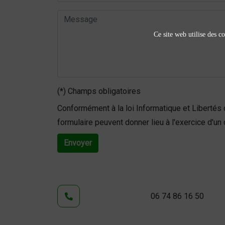
Ce site web utilise des co
(*) Champs obligatoires
Conformément à la loi Informatique et Libertés 
formulaire peuvent donner lieu à l'exercice d'un d
Envoyer
06 74 86 16 50