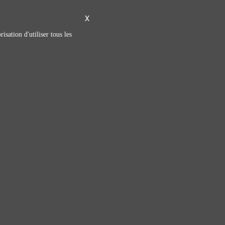
X
isation d'utiliser tous les