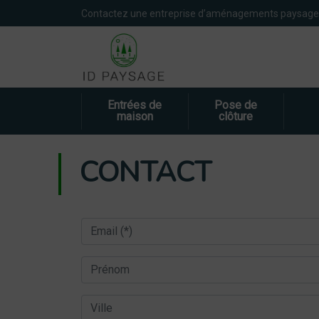
Panneau de gestion des cookies
Contactez une entreprise d’aménagements paysage
Entrées de
Pose de
maison
clôture
CONTACT