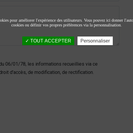
okies pour améliorer l'expérience des utilisateurs. Vous pouvez ici donner l'autor
cookies ou définir vos propres préférences via la personnalisation.
TOUT ACCEPTER
Personnaliser
du 06/01/78, les informations recueillies via ce
roit d'accès, de modification, de rectification.