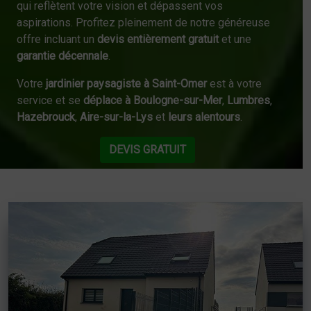
qui reflètent votre vision et dépassent vos
aspirations. Profitez pleinement de notre généreuse
offre incluant un
devis entièrement gratuit
et une
garantie décennale
.
Votre
jardinier paysagiste à Saint-Omer
est à votre
service et se
déplace à Boulogne-sur-Mer
,
Lumbres
,
Hazebrouck
,
Aire-sur-la-Lys
et
leurs alentours
.
DEVIS GRATUIT