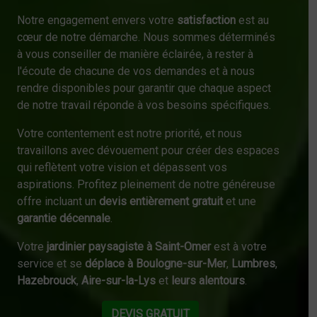
Notre engagement envers votre
satisfaction
est au
cœur de notre démarche. Nous sommes déterminés
à vous conseiller de manière éclairée, à rester à
l'écoute de chacune de vos demandes et à nous
rendre disponibles pour garantir que chaque aspect
de notre travail réponde à vos besoins spécifiques.
Votre contentement est notre priorité, et nous
travaillons avec dévouement pour créer des espaces
qui reflètent votre vision et dépassent vos
aspirations. Profitez pleinement de notre généreuse
offre incluant un
devis entièrement gratuit
et une
garantie décennale
.
Votre
jardinier paysagiste à Saint-Omer
est à votre
service et se
déplace à Boulogne-sur-Mer
,
Lumbres
,
Hazebrouck
,
Aire-sur-la-Lys
et
leurs alentours
.
DEVIS GRATUIT