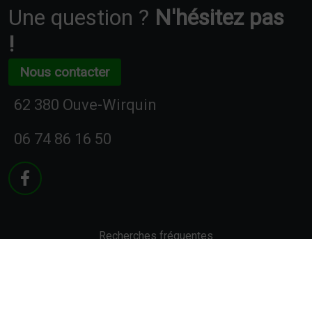
Une question ?
N'hésitez pas
!
Nous contacter
62 380 Ouve-Wirquin
06 74 86 16 50
Recherches fréquentes
Mentions légales
Gestion des cookies