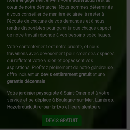
Notre engagement envers votre
satisfaction
est au
cœur de notre démarche. Nous sommes déterminés
à vous conseiller de manière éclairée, à rester à
l'écoute de chacune de vos demandes et à nous
rendre disponibles pour garantir que chaque aspect
de notre travail réponde à vos besoins spécifiques.
Votre contentement est notre priorité, et nous
travaillons avec dévouement pour créer des espaces
qui reflètent votre vision et dépassent vos
aspirations. Profitez pleinement de notre généreuse
offre incluant un
devis entièrement gratuit
et une
garantie décennale
.
Votre
jardinier paysagiste à Saint-Omer
est à votre
service et se
déplace à Boulogne-sur-Mer
,
Lumbres
,
Hazebrouck
,
Aire-sur-la-Lys
et
leurs alentours
.
DEVIS GRATUIT