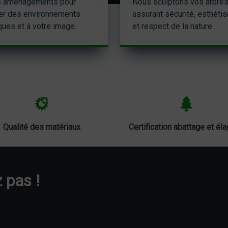
 aménagements pour
Nous sculptons vos arbres
er des environnements
assurant sécurité, esthéti
ques et à votre image.
et respect de la nature.
Qualité des matériaux
Certification abattage et él
 pas !