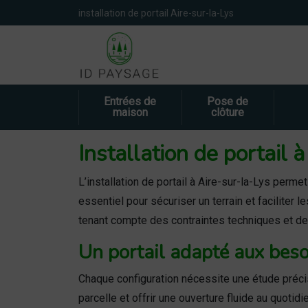
Panneau de gestion des cookies
installation de portail Aire-sur-la-Lys
Entrées de
Pose de
maison
clôture
Installation de portail 
L’installation de portail à Aire-sur-la-Lys perm
essentiel pour sécuriser un terrain et facilite
tenant compte des contraintes techniques et de 
Un portail adapté aux beso
Chaque configuration nécessite une étude précise 
parcelle et offrir une ouverture fluide au quoti