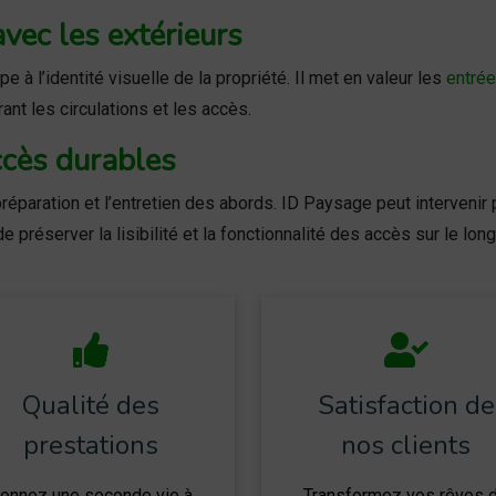
vec les extérieurs
pe à l’identité visuelle de la propriété. Il met en valeur les
entré
urant les circulations et les accès.
ccès durables
réparation et l’entretien des abords. ID Paysage peut intervenir p
de préserver la lisibilité et la fonctionnalité des accès sur le lon
Qualité des
Satisfaction de
prestations
nos clients
onnez une seconde vie à
Transformez vos rêves 