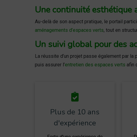
Une continuité esthétique a
Au-delà de son aspect pratique, le portail partici
aménagements d’espaces verts
, tout en struct
Un suivi global pour des a
La réussite d’un projet passe également par la p
puis assurer l’
entretien des espaces verts
afin 
Plus de 10 ans
d'expérience
Forte d'une expérience de
D