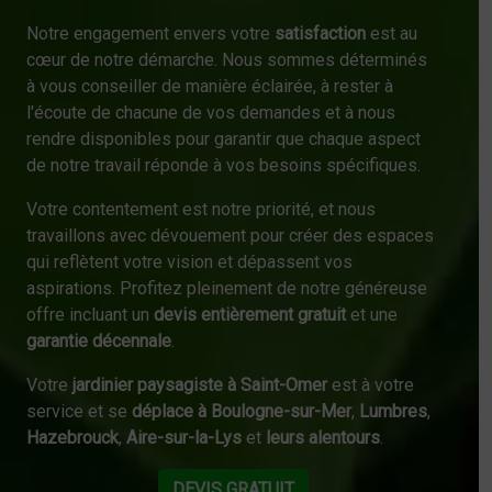
Notre engagement envers votre
satisfaction
est au
cœur de notre démarche. Nous sommes déterminés
à vous conseiller de manière éclairée, à rester à
l'écoute de chacune de vos demandes et à nous
rendre disponibles pour garantir que chaque aspect
de notre travail réponde à vos besoins spécifiques.
Votre contentement est notre priorité, et nous
travaillons avec dévouement pour créer des espaces
qui reflètent votre vision et dépassent vos
aspirations. Profitez pleinement de notre généreuse
offre incluant un
devis entièrement gratuit
et une
garantie décennale
.
Votre
jardinier paysagiste à Saint-Omer
est à votre
service et se
déplace à Boulogne-sur-Mer
,
Lumbres
,
Hazebrouck
,
Aire-sur-la-Lys
et
leurs alentours
.
DEVIS GRATUIT