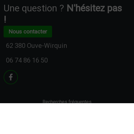
Une question ?
N'hésitez pas
!
Nous contacter
62 380 Ouve-Wirquin
06 74 86 16 50
Recherches fréquentes
Mentions légales
Gestion des cookies