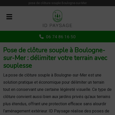
Panneau de gestion des cookies
pose de clôture souple Boulogne-sur-Mer
06 74 86 16 50
Pose de clôture souple à Boulogne-
sur-Mer : délimiter votre terrain avec
souplesse
La pose de clôture souple à Boulogne-sur-Mer est une
solution pratique et économique pour délimiter un terrain
tout en conservant une certaine légèreté visuelle. Ce type de
clôture convient aussi bien aux jardins privés qu’aux terrains
plus étendus, offrant une protection efficace sans alourdir
l’aménagement extérieur. ID Paysage réalise des poses de