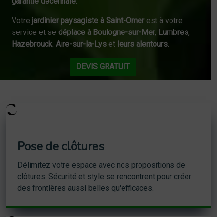
garantie décennale
.
Votre
jardinier paysagiste à Saint-Omer
est à votre
service et se
déplace à Boulogne-sur-Mer
,
Lumbres
,
Hazebrouck
,
Aire-sur-la-Lys
et
leurs alentours
.
DEVIS GRATUIT
Pose de clôtures
Délimitez votre espace avec nos propositions de
clôtures. Sécurité et style se rencontrent pour créer
des frontières aussi belles qu'efficaces.