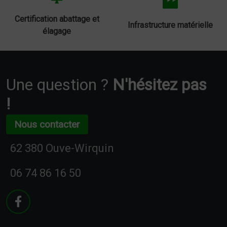
Certification abattage et
Infrastructure matérielle
élagage
Une question ?
N'hésitez pas
!
Nous contacter
62 380 Ouve-Wirquin
06 74 86 16 50