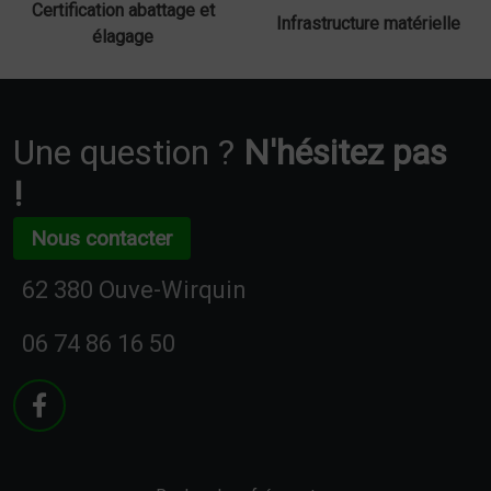
Certification abattage et
Infrastructure matérielle
élagage
Une question ?
N'hésitez pas
!
Nous contacter
62 380 Ouve-Wirquin
06 74 86 16 50