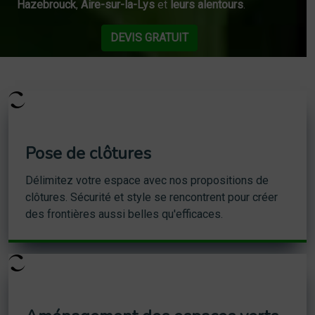
Hazebrouck
,
Aire-sur-la-Lys
et
leurs alentours
.
DEVIS GRATUIT
Pose de clôtures
Délimitez votre espace avec nos propositions de
clôtures. Sécurité et style se rencontrent pour créer
des frontières aussi belles qu'efficaces.