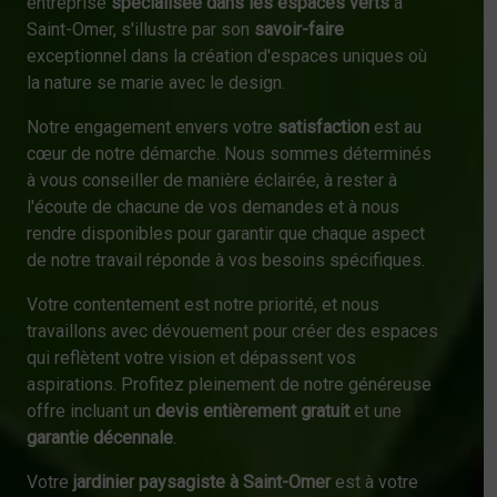
entreprise
spécialisée dans les espaces verts
à
Saint-Omer, s'illustre par son
savoir-faire
exceptionnel dans la création d'espaces uniques où
la nature se marie avec le design.
Notre engagement envers votre
satisfaction
est au
cœur de notre démarche. Nous sommes déterminés
à vous conseiller de manière éclairée, à rester à
l'écoute de chacune de vos demandes et à nous
rendre disponibles pour garantir que chaque aspect
de notre travail réponde à vos besoins spécifiques.
Votre contentement est notre priorité, et nous
travaillons avec dévouement pour créer des espaces
qui reflètent votre vision et dépassent vos
aspirations. Profitez pleinement de notre généreuse
offre incluant un
devis entièrement gratuit
et une
garantie décennale
.
Votre
jardinier paysagiste à Saint-Omer
est à votre