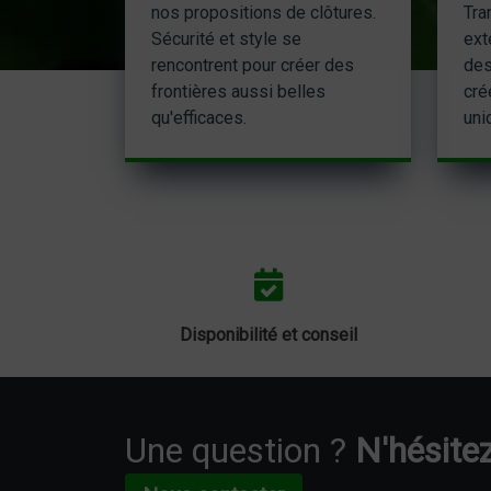
nos propositions de clôtures.
Tra
Sécurité et style se
ext
rencontrent pour créer des
des
frontières aussi belles
cré
qu'efficaces.
uni
Disponibilité et conseil
Une question ?
N'hésitez