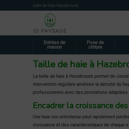
Panneau de gestion des cookies
taille de haie Hazebrouck
Entrées de
Pose de
maison
clôture
Taille de haie à Hazebro
La taille de haie à Hazebrouck permet de conse
intervention régulière améliore la densité du feu
professionnels avec des prestations adaptées à
Encadrer la croissance des 
Une haie non entretenue peut rapidement perdre s
croissance et des caractéristiques de chaque e