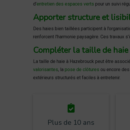
d’
entretien des espaces verts
pour un suivi régu
Apporter structure et lisibi
Des haies bien taillées participent à l’organisa
renforcent l’harmonie paysagère. Ces travaux s’
Compléter la taille de hai
La taille de haie à Hazebrouck peut être associée
valorisantes
, la
pose de clôtures
ou encore des 
extérieurs structurés et faciles à entretenir.
Plus de 10 ans