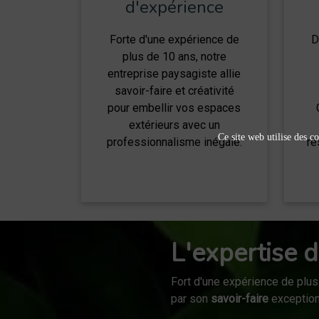
d'expérience
Forte d'une expérience de
D
plus de 10 ans, notre
entreprise paysagiste allie
savoir-faire et créativité
pour embellir vos espaces
extérieurs avec un
Ce site web utilise des co
professionnalisme inégalé.
ré
L'expertise d
Fort d'une expérience de plus
par son
savoir-faire
exceptionn