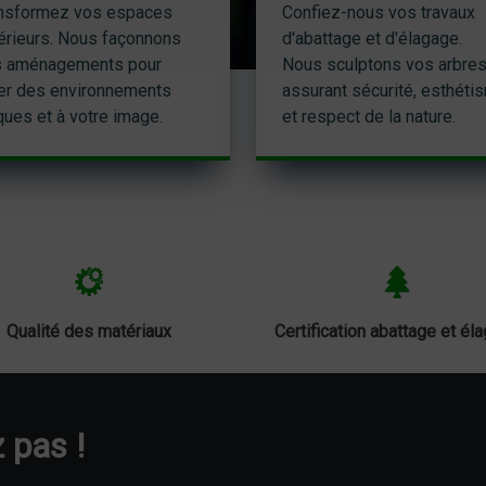
nsformez vos espaces
Confiez-nous vos travaux
érieurs. Nous façonnons
d'abattage et d'élagage.
 aménagements pour
Nous sculptons vos arbres
er des environnements
assurant sécurité, esthéti
ques et à votre image.
et respect de la nature.
Qualité des matériaux
Certification abattage et él
 pas !