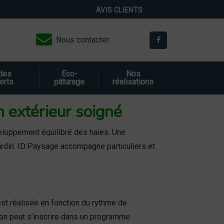
AVIS CLIENTS
Nous contacter
 des
Eco-
Nos
erts
pâturage
réalisations
n extérieur soigné
eloppement équilibré des haies. Une
 jardin. ID Paysage accompagne particuliers et
 est réalisée en fonction du rythme de
ion peut s’inscrire dans un programme