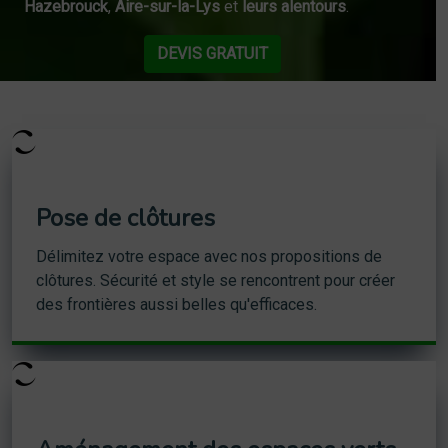
Hazebrouck
,
Aire-sur-la-Lys
et
leurs alentours
.
DEVIS GRATUIT
Pose de clôtures
Délimitez votre espace avec nos propositions de
clôtures. Sécurité et style se rencontrent pour créer
des frontières aussi belles qu'efficaces.