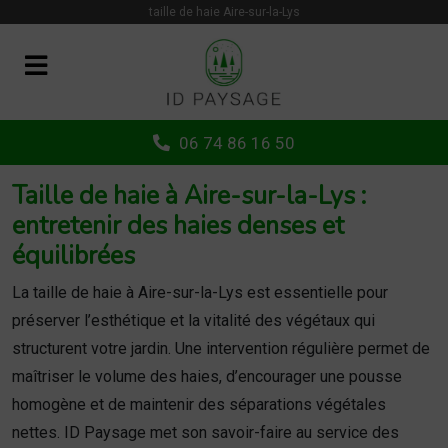
Panneau de gestion des cookies
taille de haie Aire-sur-la-Lys
06 74 86 16 50
Taille de haie à Aire-sur-la-Lys :
entretenir des haies denses et
équilibrées
La taille de haie à Aire-sur-la-Lys est essentielle pour
préserver l’esthétique et la vitalité des végétaux qui
structurent votre jardin. Une intervention régulière permet de
maîtriser le volume des haies, d’encourager une pousse
homogène et de maintenir des séparations végétales
nettes. ID Paysage met son savoir-faire au service des