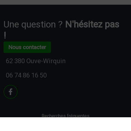
Une question ?
N'hésitez pas
!
Nous contacter
62 380 Ouve-Wirquin
06 74 86 16 50
Recherches fréquentes