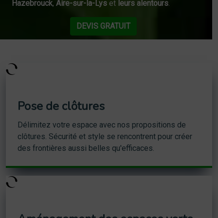
Hazebrouck
,
Aire-sur-la-Lys
et
leurs alentours
.
DEVIS GRATUIT
Pose de clôtures
Délimitez votre espace avec nos propositions de
clôtures. Sécurité et style se rencontrent pour créer
des frontières aussi belles qu'efficaces.