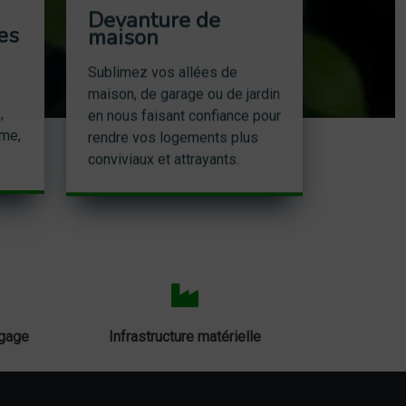
Devanture de
es
maison
Sublimez vos allées de
maison, de garage ou de jardin
,
en nous faisant confiance pour
sme,
rendre vos logements plus
conviviaux et attrayants.
agage
Infrastructure matérielle