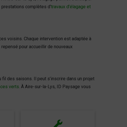
s prestations complètes d’
travaux d’élagage et
ces voisins. Chaque intervention est adaptée à
tre repensé pour accueillir de nouveaux
fil des saisons. Il peut s’inscrire dans un projet
aces verts
. À Aire-sur-la-Lys, ID Paysage vous