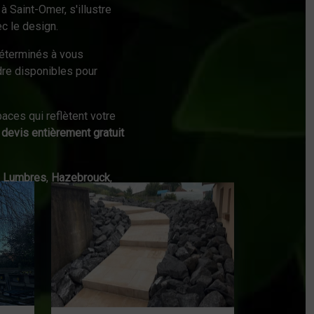
à Saint-Omer, s'illustre
c le design.
éterminés à vous
dre disponibles pour
aces qui reflètent votre
n
devis entièrement gratuit
,
Lumbres
,
Hazebrouck
,