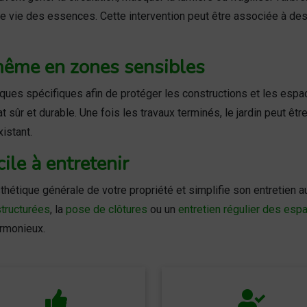
e vie des essences. Cette intervention peut être associée à de
 même en zones sensibles
ques spécifiques afin de protéger les constructions et les espa
tat sûr et durable. Une fois les travaux terminés, le jardin peut ê
xistant.
cile à entretenir
thétique générale de votre propriété et simplifie son entretien au 
tructurées
, la
pose de clôtures
ou un
entretien régulier des esp
rmonieux.