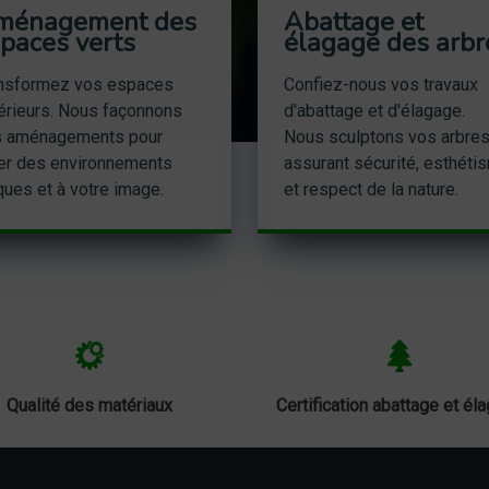
ménagement des
Abattage et
paces verts
élagage des arbr
nsformez vos espaces
Confiez-nous vos travaux
érieurs. Nous façonnons
d'abattage et d'élagage.
 aménagements pour
Nous sculptons vos arbres
er des environnements
assurant sécurité, esthéti
ques et à votre image.
et respect de la nature.
Qualité des matériaux
Certification abattage et él