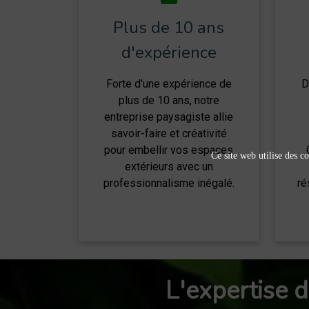
Plus de 10 ans
d'expérience
Forte d'une expérience de
D
plus de 10 ans, notre
entreprise paysagiste allie
savoir-faire et créativité
pour embellir vos espaces
Ce site web utilise des co
extérieurs avec un
professionnalisme inégalé.
ré
L'expertise d