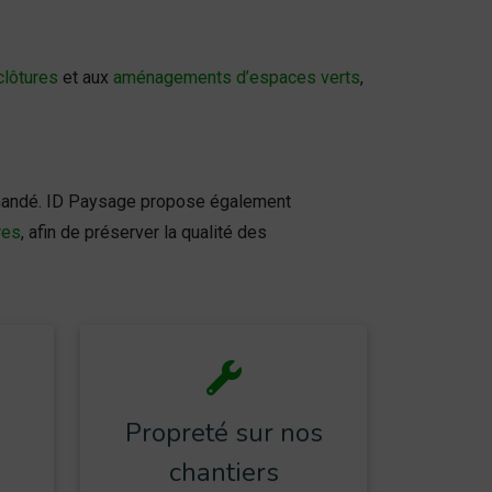
clôtures
et aux
aménagements d’espaces verts
,
ommandé. ID Paysage propose également
res
, afin de préserver la qualité des
Propreté sur nos
chantiers