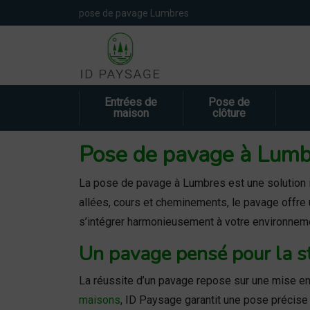
Panneau de gestion des cookies
pose de pavage Lumbres
Entrées de
Pose de
maison
clôture
Pose de pavage à Lumbre
La pose de pavage à Lumbres est une solution i
allées, cours et cheminements, le pavage offr
s’intégrer harmonieusement à votre environnem
Un pavage pensé pour la sta
La réussite d’un pavage repose sur une mise en
maisons
, ID Paysage garantit une pose précise a