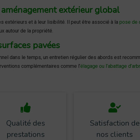
n aménagement extérieur global
extérieurs et à leur lisibilité. Il peut être associé à la
pose de 
x autour de la propriété.
 surfaces pavées
onnel dans le temps, un entretien régulier des abords est rec
erventions complémentaires comme l’
élagage ou l’abattage d’arb
Qualité des
Satisfaction de
prestations
nos clients