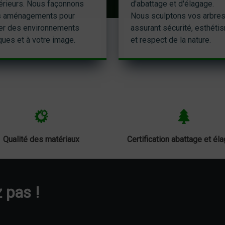
érieurs. Nous façonnons
d'abattage et d'élagage.
 aménagements pour
Nous sculptons vos arbres
er des environnements
assurant sécurité, esthéti
ques et à votre image.
et respect de la nature.
Qualité des matériaux
Certification abattage et él
 pas !