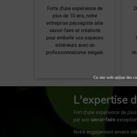
Forte d'une expérience de
D
plus de 10 ans, notre
entreprise paysagiste allie
savoir-faire et créativité
pour embellir vos espaces
extérieurs avec un
professionnalisme inégalé.
ré
Ce site web utilise des co
L'expertise d
Fort d'une expérience de plus
par son
savoir-faire
exceptionn
Notre engagement envers vo