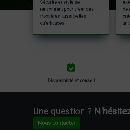
Sécurité et style se
ext
rencontrent pour créer des
des
frontières aussi belles
cré
qu'efficaces.
uni
Disponibilité et conseil
Une question ?
N'hésitez
Nous contacter